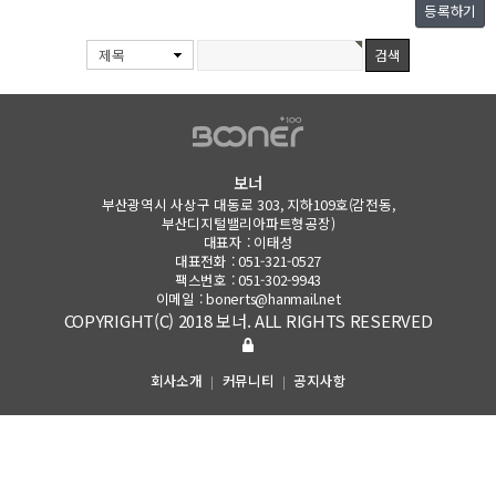
등록하기
제목
보너
부산광역시 사상구 대동로 303, 지하109호(감전동,
부산디지털밸리아파트형공장)
대표자 : 이태성
대표전화 : 051-321-0527
팩스번호 : 051-302-9943
이메일 : bonerts@hanmail.net
COPYRIGHT(C) 2018 보너. ALL RIGHTS RESERVED
회사소개
커뮤니티
공지사항
|
|